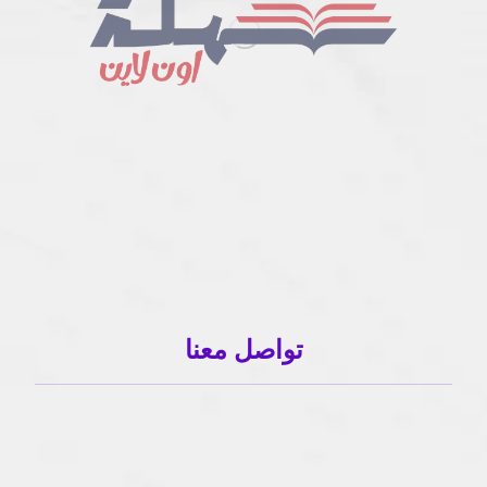
تواصل معنا
01503120001
01503120001