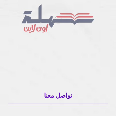
تواصل معنا
01503120001