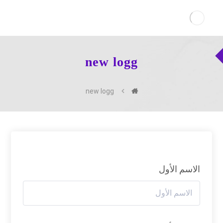
new logg
new logg
الاسم الأول