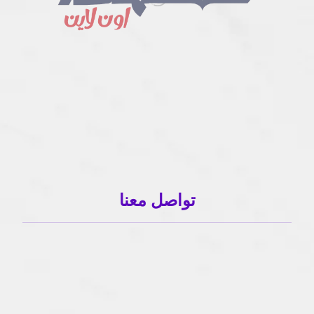
تواصل معنا
01503120001
01503120001
info@sahlaonline.com