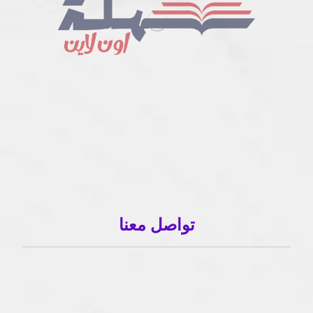
تواصل معنا
01503120001
01503120001