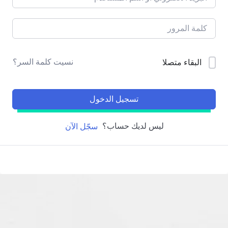
نسيت كلمة السر؟
البقاء متصلا
تسجيل الدخول
ليس لديك حساب؟
سجّل الآن