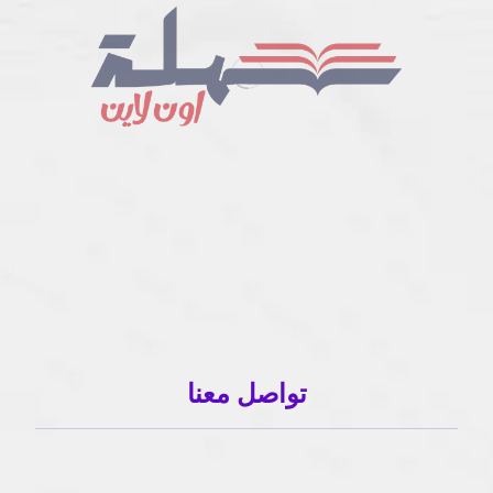
تواصل معنا
01503120001