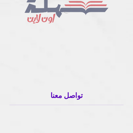
تواصل معنا
01503120001
01503120001