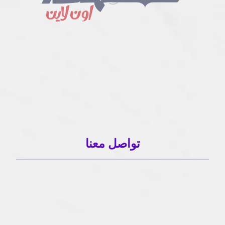
تواصل معنا
01503120001
01503120001
info@sahlaonline.com