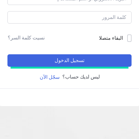
نسيت كلمة السر؟
البقاء متصلا
تسجيل الدخول
ليس لديك حساب؟
سجّل الآن