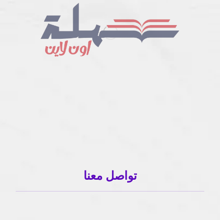
تواصل معنا
01503120001