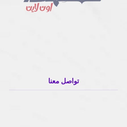
تواصل معنا
01503120001
01503120001
info@sahlaonline.com