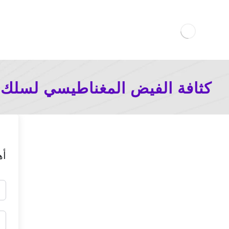
كثافة الفيض المغناطيسي لسلك
أه